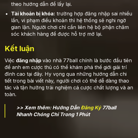
theo hướng dẫn để lấy lại.
Tài khoản bị khóa:
trường hợp đăng nhập sai nhiều
lần, vi phạm điều khoản thì hệ thống sẽ nghi ngờ
gian lận. Người chơi chỉ cần liên hệ bộ phận chăm
sóc khách hàng để được hỗ trợ mở lại.
Kết luận
Việc
đăng nhập
vào nhà 77ball
chính là bước đầu tiên
để anh em cược thủ có thể khám phá thế giới giải trí
đỉnh cao tại đây. Hy vọng qua những hướng dẫn chi
tiết trong bài viết này, người chơi có thể dễ dàng thao
tác và tận hưởng trải nghiệm cá cược chất lượng và an
toàn.
>> Xem thêm: Hướng Dẫn
Đăng Ký
77ball
Nhanh Chóng Chỉ Trong 1 Phút