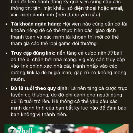
bạn đã tiến hành đăng ký qua việc cung cấp các
thông tin: tên, mật khẩu, số điện thoại hoặc email,
xác minh danh tính (nếu được yêu cầu)
Tài khoản ngân hàng:
Hội viên nào cũng cần có tài
khoản riêng để có thể thực hiện các giao dịch
thanh toán và xác minh tài khoản thì mới có thể
tham gia các thể loại game đổi thưởng.
Truy cập đúng link:
nền tảng cá cược nên 77ball
có thể bị chặn bởi nhà mạng. Vig vậy cần truy cập
vào link chính xác nhà cái, tránh nhấp vào các
đường link lạ dễ bị giả mạo, gặp rủi ro không mong
muốn.
Đủ 18 tuổi theo quy định:
Là nền tảng cá cược trực
tuyến có thưởng, do đó chỉ dành cho người dùng
đủ 18 tuổi trở lên. Hệ thống có thể yêu cầu xác
minh danh tính của bạn bất kỳ lúc nào để đảm bảo
bạn không vị thành niên.