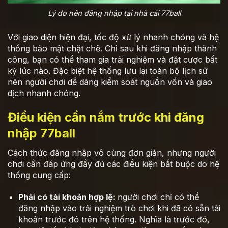
Lý do nên đăng nhập tại nhà cái 77ball
Với giao diện hiện đại, tốc độ xử lý nhanh chóng và hệ
thống bảo mật chặt chẽ. Chỉ sau khi đăng nhập thành
công, bạn có thể tham gia trải nghiệm và đặt cược bất
kỳ lúc nào. Đặc biệt hệ thống lưu lại toàn bộ lịch sử
nên người chơi dễ dàng kiểm soát nguồn vốn và giao
dịch nhanh chóng.
Điều kiện cần nắm trước khi đăng
nhập 77ball
Cách thức đăng nhập vô cùng đơn giản, nhưng người
chơi cần đáp ứng đầy đủ các điều kiện bắt buộc do hệ
thống cung cấp:
Phải có tài khoản hợp lệ:
người chơi chỉ có thể
đăng nhập vào trải nghiệm trò chơi khi đã có sẵn tài
khoản trước đó trên hệ thống. Nghĩa là trước đó,