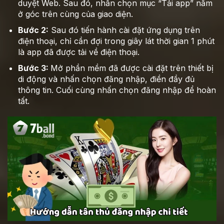
duyệt Web. Sau đó, nhấn chọn mục “Tải app” nằm
ở góc trên cùng của giao diện.
Bước 2:
Sau đó tiến hành cài đặt ứng dụng trên
điện thoại, chỉ cần đợi trong giây lát thời gian 1 phút
là app đã được tải về điện thoại.
Bước 3:
Mở phần mềm đã được cài đặt trên thiết bị
di động và nhấn chọn đăng nhập, điền đầy đủ
thông tin. Cuối cùng nhấn chọn đăng nhập để hoàn
tất.