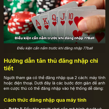
Điều kiện cần nắm trước khi đăng nhập 77ball
Hướng dẫn tân thủ đăng nhập chi
tiết
Người tham gia có thể đăng nhập qua 2 cách: máy tính
hoặc điện thoại. Dưới đây là các bước đơn giản để anh
em cược thủ có thể đăng nhập vào hệ thống dễ dàng:
Cách thức đăng nhập qua máy tính
Bước 1:
Đầu tiên người chơi cần mở trình duyệt và